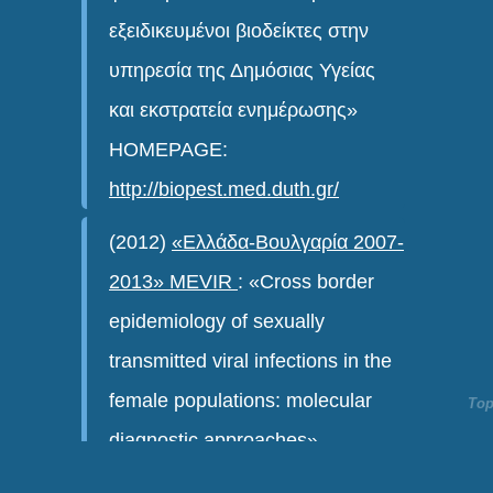
εξειδικευμένοι βιοδείκτες στην
υπηρεσία της Δημόσιας Υγείας
και εκστρατεία ενημέρωσης»
HOMEPAGE:
http://biopest.med.duth.gr/
(2012)
«Ελλάδα-Βουλγαρία 2007-
2013» MEVIR
: «Cross border
epidemiology of sexually
transmitted viral infections in the
female populations: molecular
To
diagnostic approaches»
HOMEPAGE:
http://mevir.duth.gr/