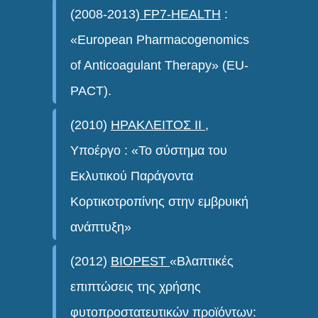
(2008-2013)
FP7-HEALTH
:
«European Pharmacogenomics
of Anticoagulant Therapy» (EU-
PACT).
(2010)
ΗΡΑΚΛΕΙΤΟΣ ΙΙ
,
Υποέργο : «Το σύστημα του
Εκλυτικού Παράγοντα
Κορτικοτροπίνης στην εμβρυική
ανάπτυξη»
(2012)
BIOPEST
«Βλαπτικές
επιπτώσεις της χρήσης
φυτοπροστατευτικών προϊόντων: