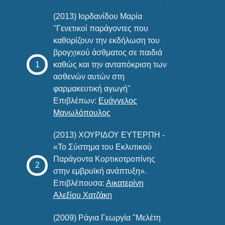
(2013) Ιορδανίδου Μαρία
"Γενετικοί παράγοντες που
καθορίζουν την εκδήλωση του
βρογχικού άσθματος σε παιδιά
καθώς και την ανταπόκριση των
ασθενών αυτών στη
φαρμακευτική αγωγή"
Επιβλέπων:
Ευάγγελος
Μανωλόπουλος
(2013) ΧΟΥΡΙΔΟΥ ΕΥΤΕΡΠΗ -
«Το Σύστημα του Εκλυτικού
Παράγοντα Κορτικοτροπίνης
στην εμβρυϊκή ανάπτυξη».
Επιβλέπουσα:
Αικατερίνη
Αλεξίου Χατζάκη
(2009) Ράγια Γεωργία "Μελέτη