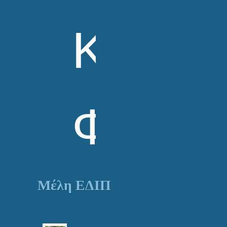
Καθηγ
Φαρμα
Μέλη ΕΔΙΠ